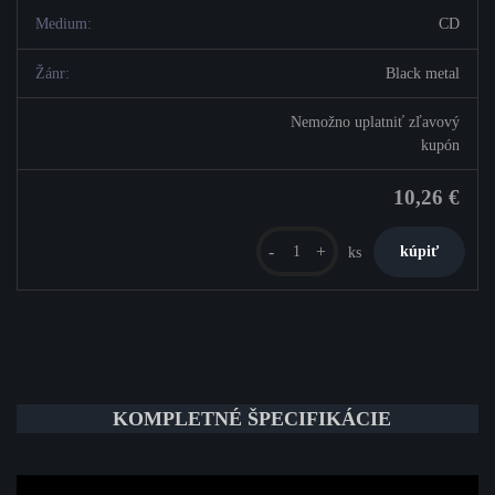
Medium:
CD
Žánr:
Black metal
Nemožno uplatniť zľavový
kupón
10,26 €
-
+
ks
KOMPLETNÉ ŠPECIFIKÁCIE