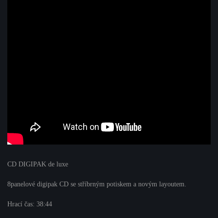
CD DIGIPAK de luxe
8panelové digipak CD se stříbrným potiskem a novým layoutem.
Hrací čas: 38:44