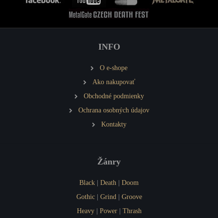
INFO
O e-shope
Ako nakupovať
Obchodné podmienky
Ochrana osobných údajov
Kontakty
Žánry
Black
|
Death
|
Doom
Gothic
|
Grind
|
Groove
Heavy
|
Power
|
Thrash