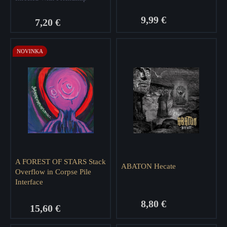
9,99 €
7,20 €
NOVINKA
A FOREST OF STARS Stack
ABATON Hecate
Overflow in Corpse Pile
Interface
8,80 €
15,60 €