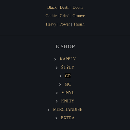
Black
|
Death
|
Doom
Gothic
|
Grind
|
Groove
Heavy
|
Power
|
Thrash
E-SHOP
KAPELY
ŠTÝLY
CD
MC
VINYL
KNIHY
MERCHANDISE
EXTRA