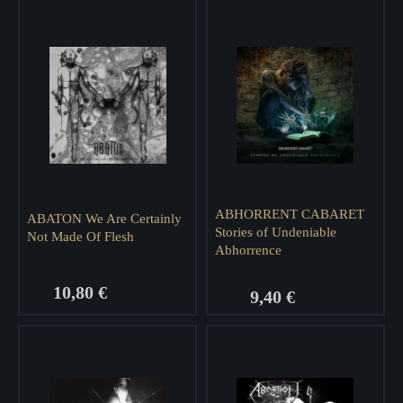
ABHORRENT CABARET
ABATON We Are Certainly
Stories of Undeniable
Not Made Of Flesh
Abhorrence
10,80 €
9,40 €