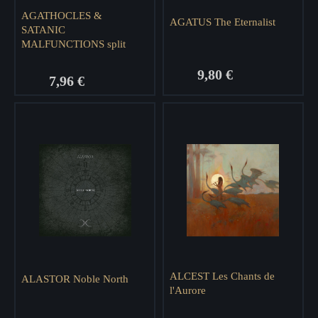
AGATHOCLES &
AGATUS The Eternalist
SATANIC
MALFUNCTIONS split
9,80 €
7,96 €
ALCEST Les Chants de
ALASTOR Noble North
l'Aurore