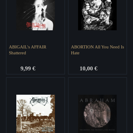
ABIGAIL's AFFAIR
ABORTION All You Need Is
Shattered
Hate
9,99 €
10,00 €