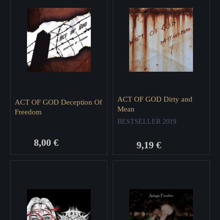
ACT OF GOD Dirty and
ACT OF GOD Deception Of
Mean
Freedom
BESTSELLER 2019
8,00 €
9,19 €