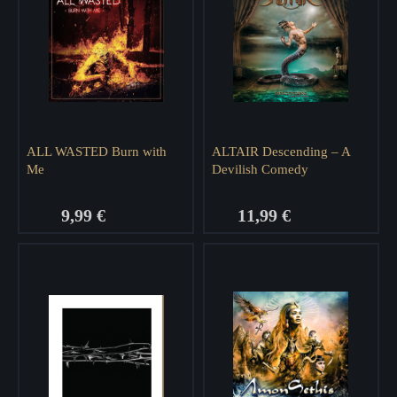
ALL WASTED Burn with
ALTAIR Descending – A
Me
Devilish Comedy
9,99 €
11,99 €