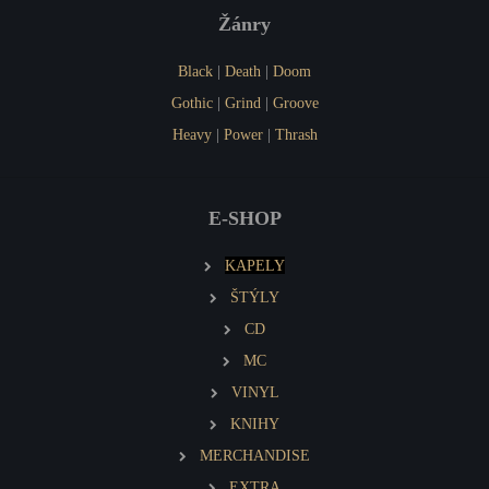
Žánry
Black
|
Death
|
Doom
Gothic
|
Grind
|
Groove
Heavy
|
Power
|
Thrash
E-SHOP
KAPELY
ŠTÝLY
CD
MC
VINYL
KNIHY
MERCHANDISE
EXTRA